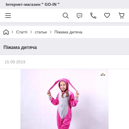
Інтернет-магазин " GO-IN "
Статті
статьи
Піжама дитяча
Піжама дитяча
15.09.2019