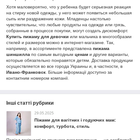
Хотя маловероятно, что у ребенка будет серьезная реакция
на стирку новой одежды, у него может появиться небольшая
сыпь или раздражение кожи. Младенцы настолько
чувствительны, что любые продукты на одежде или грязь,
собранные в процессе покупки, могут создать дискомфорт.
Купить пижаму для девочки
или мальчика в многообразии
стилей и размеров можно в интернет-магазине. Так,
например, в ассортименте представлена
пижама
шиншилла
по самым выгодным
ценам
и другие варианты,
которые обязательно понравятся детям. Доставка продукции
осуществляется во все города Украины и, в частности, в
Ивано-Франковск
. Більше інформації доступно за
контактним номером компанії.
Інші статті рубрики
29.05.2025
Піжами для вагітних і годуючих мам:
комфорт, турбота, стиль