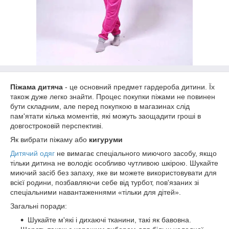
Піжама дитяча
- це основний предмет гардероба дитини. Їх
також дуже легко знайти. Процес покупки піжами не повинен
бути складним, але перед покупкою в магазинах слід
пам'ятати кілька моментів, які можуть заощадити гроші в
довгостроковій перспективі.
Як вибрати піжаму або
кигуруми
Дитячий одяг
не вимагає спеціального миючого засобу, якщо
тільки дитина не володіє особливо чутливою шкірою. Шукайте
миючий засіб без запаху, яке ви можете використовувати для
всієї родини, позбавляючи себе від турбот, пов'язаних зі
спеціальними навантаженнями «тільки для дітей».
Загальні поради:
Шукайте м'які і дихаючі тканини, такі як бавовна.