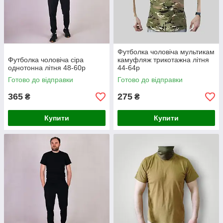
Футболка чоловіча мультикам
Футболка чоловіча сіра
камуфляж трикотажна літня
однотонна літня 48-60р
44-64р
Готово до відправки
Готово до відправки
365
275
₴
₴
Купити
Купити