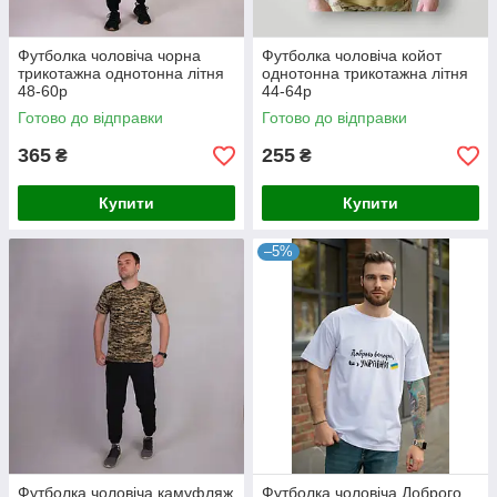
Футболка чоловіча чорна
Футболка чоловіча койот
трикотажна однотонна літня
однотонна трикотажна літня
48-60р
44-64р
Готово до відправки
Готово до відправки
365
255
₴
₴
Купити
Купити
–5%
Футболка чоловіча камуфляж
Футболка чоловіча Доброго