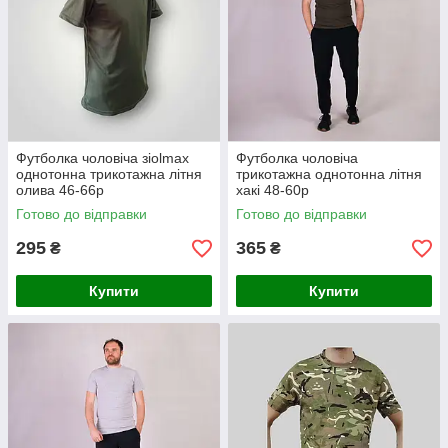
Футболка чоловіча зіolmax
Футболка чоловіча
однотонна трикотажна літня
трикотажна однотонна літня
олива 46-66р
хакі 48-60р
Готово до відправки
Готово до відправки
295
365
₴
₴
Купити
Купити