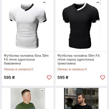
Футболка чоловіча біла Slim
Футболка чоловіча Slim Fit
Fit літня однотонна
літня чорна однотонна
бавовняна
трикотажна
Немає в наявності
Немає в наявності
595
595
₴
₴