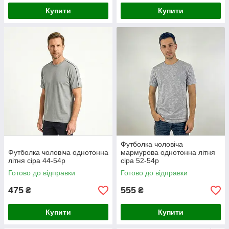
Купити
Купити
Футболка чоловіча
Футболка чоловіча однотонна
мармурова однотонна літня
літня сіра 44-54р
сіра 52-54р
Готово до відправки
Готово до відправки
475
555
₴
₴
Купити
Купити