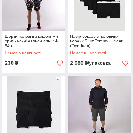
Шорти чоловічі з кишенями
Набір боксерів чоловічих
оригінальні написи літні 44-
чорних 5 шт Tommy Hilfiger
54р.
(Оригінал)
Немає в наявності
Немає в наявності
230
2 080
₴
₴/упаковка