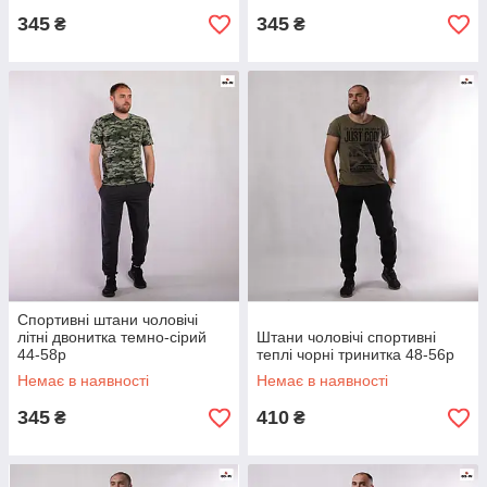
345
345
₴
₴
Спортивні штани чоловічі
літні двонитка темно-сірий
Штани чоловічі спортивні
44-58р
теплі чорні тринитка 48-56р
Немає в наявності
Немає в наявності
345
410
₴
₴