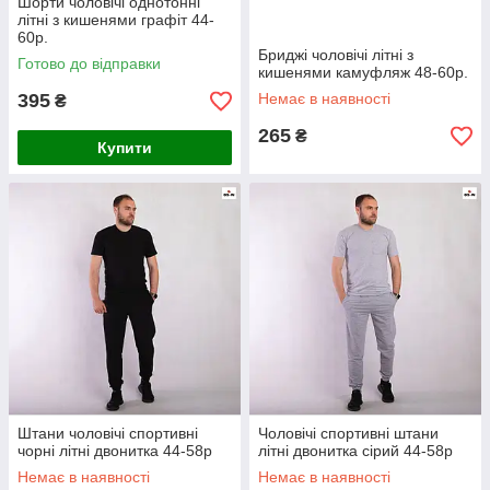
Шорти чоловічі однотонні
літні з кишенями графіт 44-
60р.
Бриджі чоловічі літні з
Готово до відправки
кишенями камуфляж 48-60р.
395
Немає в наявності
₴
265
₴
Купити
Штани чоловічі спортивні
Чоловічі спортивні штани
чорні літні двонитка 44-58р
літні двонитка сірий 44-58р
Немає в наявності
Немає в наявності