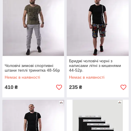
Бриджі чоловічі чорні з
Чоловічі зимові спортивні
написами літні з кишенями
штани теплі тринитка 48-56р
44-52р.
Немає в наявності
Немає в наявності
410
235
₴
₴