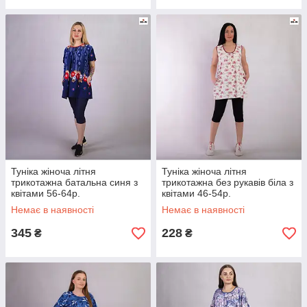
Туніка жіноча літня
Туніка жіноча літня
трикотажна батальна синя з
трикотажна без рукавів біла з
квітами 56-64р.
квітами 46-54р.
Немає в наявності
Немає в наявності
345
228
₴
₴