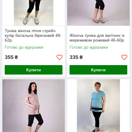
Туніка жіноча літня стрейч
кулір батальна бірюзовий 48-
Жіноча туніка для вагітних із
62р.
мереживом рожевий 46-60р
Готово до відправки
Готово до відправки
355
335
₴
₴
Купити
Купити