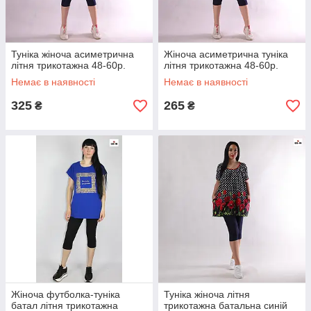
Туніка жіноча асиметрична
Жіноча асиметрична туніка
літня трикотажна 48-60р.
літня трикотажна 48-60р.
Немає в наявності
Немає в наявності
325
265
₴
₴
Жіноча футболка-туніка
Туніка жіноча літня
батал літня трикотажна
трикотажна батальна синій