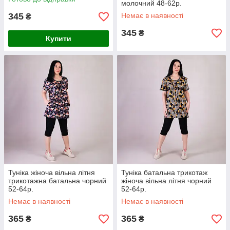
молочний 48-62р.
345
Немає в наявності
₴
345
₴
Купити
Туніка жіноча вільна літня
Туніка батальна трикотаж
трикотажна батальна чорний
жіноча вільна літня чорний
52-64р.
52-64р.
Немає в наявності
Немає в наявності
365
365
₴
₴