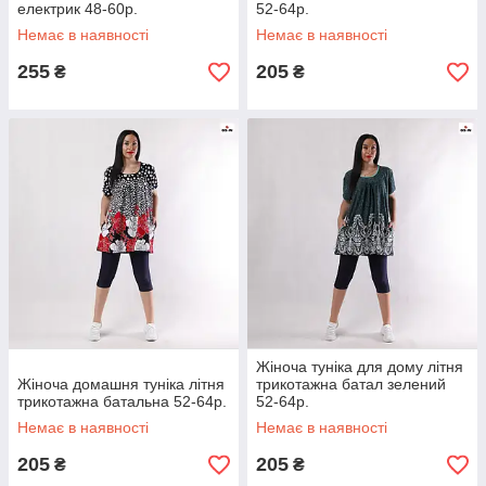
електрик 48-60р.
52-64р.
Немає в наявності
Немає в наявності
255
205
₴
₴
Жіноча туніка для дому літня
Жіноча домашня туніка літня
трикотажна батал зелений
трикотажна батальна 52-64р.
52-64р.
Немає в наявності
Немає в наявності
205
205
₴
₴