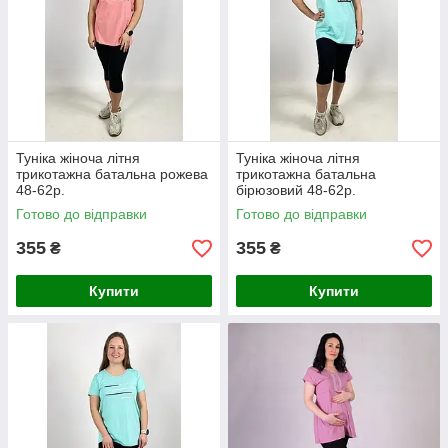
Туніка жіноча літня
Туніка жіноча літня
трикотажна батальна рожева
трикотажна батальна
48-62р.
бірюзовий 48-62р.
Готово до відправки
Готово до відправки
355
355
₴
₴
Купити
Купити