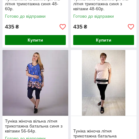
літня трикотажна синя 48-
літня трикотажна синя з
60р.
квітами 48-60р.
Готово до відправки
Готово до відправки
435
435
₴
₴
Купити
Купити
Туніка жіноча вільна літня
трикотажна батальна синя з
квітами 56-64р.
Туніка жіноча літня
трикотажна батальна
Готово до відправки