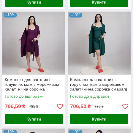
Купити
Купити
–10%
–10%
Комплект для вагітних і
Комплект для вагітних і
годуючих мам з мереживом
годуючих мам з мереживом
халат+нічна сорочка
халат+нічна сорочка смарагд
сливовий р.44-60
р.44-60
Готово до відправки
Готово до відправки
706,50
706,50
₴
₴
785 ₴
785 ₴
Купити
Купити
–10%
–10%