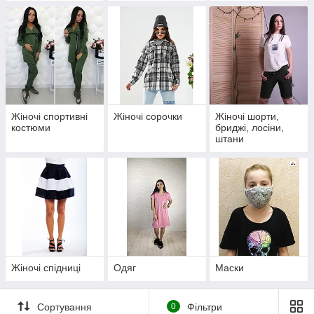
Жіночі спортивні
Жіночі сорочки
Жіночі шорти,
костюми
бриджі, лосіни,
штани
Жіночі спідниці
Одяг
Маски
Сортування
0
Фільтри