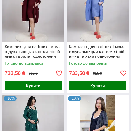
Комплект для вагітних і мам-
Комплект для вагітних і мам-
годувальниць з кантом літній
годувальниць з кантом літній
нічна та халат однотонний
нічна та халат однотонний
бордовий р.44-60
синій р.44-60
Готово до відправки
Готово до відправки
733,50
733,50
₴
₴
815 ₴
815 ₴
Купити
Купити
–10%
–10%