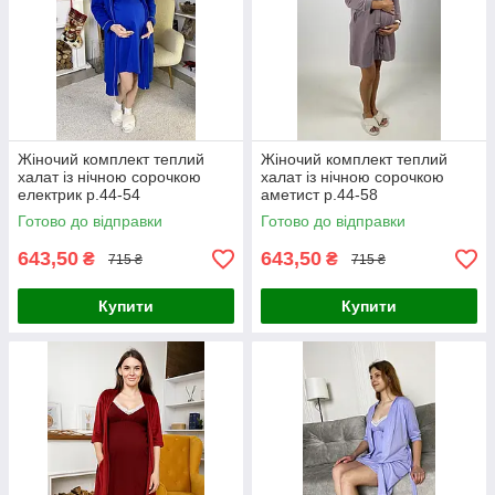
Жіночий комплект теплий
Жіночий комплект теплий
халат із нічною сорочкою
халат із нічною сорочкою
електрик р.44-54
аметист р.44-58
Готово до відправки
Готово до відправки
643,50
643,50
₴
₴
715 ₴
715 ₴
Купити
Купити