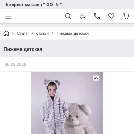
Інтернет-магазин " GO-IN "
Статті
статьи
Пижама детская
Пижама детская
30.09.2019