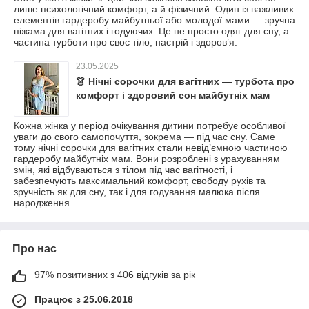
лише психологічний комфорт, а й фізичний. Один із важливих
елементів гардеробу майбутньої або молодої мами — зручна
піжама для вагітних і годуючих. Це не просто одяг для сну, а
частина турботи про своє тіло, настрій і здоров’я.
23.05.2025
👗 Нічні сорочки для вагітних — турбота про
комфорт і здоровий сон майбутніх мам
Кожна жінка у період очікування дитини потребує особливої
уваги до свого самопочуття, зокрема — під час сну. Саме
тому нічні сорочки для вагітних стали невід’ємною частиною
гардеробу майбутніх мам. Вони розроблені з урахуванням
змін, які відбуваються з тілом під час вагітності, і
забезпечують максимальний комфорт, свободу рухів та
зручність як для сну, так і для годування малюка після
народження.
Про нас
97% позитивних з 406 відгуків за рік
Працює з 25.06.2018