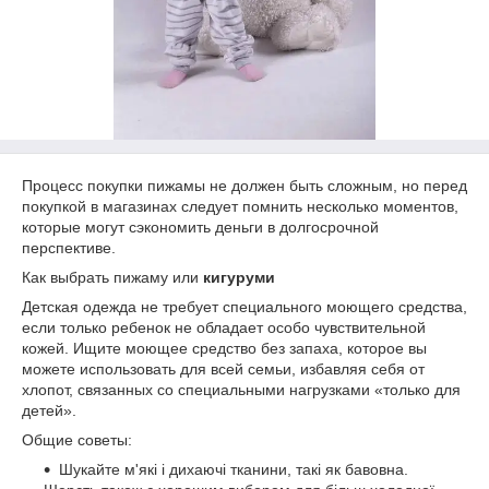
Процесс покупки пижамы не должен быть сложным, но перед
покупкой в ​​магазинах следует помнить несколько моментов,
которые могут сэкономить деньги в долгосрочной
перспективе.
Как выбрать пижаму или
кигуруми
Детская одежда не требует специального моющего средства,
если только ребенок не обладает особо чувствительной
кожей. Ищите моющее средство без запаха, которое вы
можете использовать для всей семьи, избавляя себя от
хлопот, связанных со специальными нагрузками «только для
детей».
Общие советы:
Шукайте м'які і дихаючі тканини, такі як бавовна.