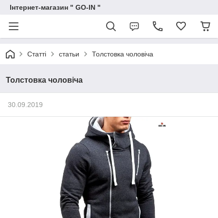
Інтернет-магазин " GO-IN "
Статті
статьи
Толстовка чоловіча
Толстовка чоловіча
30.09.2019