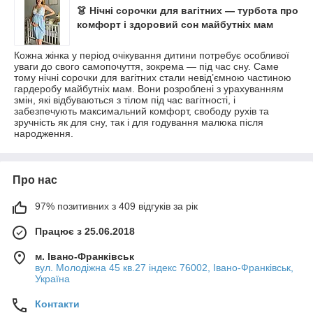
👗 Нічні сорочки для вагітних — турбота про
комфорт і здоровий сон майбутніх мам
Кожна жінка у період очікування дитини потребує особливої
уваги до свого самопочуття, зокрема — під час сну. Саме
тому нічні сорочки для вагітних стали невід’ємною частиною
гардеробу майбутніх мам. Вони розроблені з урахуванням
змін, які відбуваються з тілом під час вагітності, і
забезпечують максимальний комфорт, свободу рухів та
зручність як для сну, так і для годування малюка після
народження.
Про нас
97% позитивних з 409 відгуків за рік
Працює з 25.06.2018
м. Івано-Франківськ
вул. Молодіжна 45 кв.27 індекс 76002, Івано-Франківськ,
Україна
Контакти