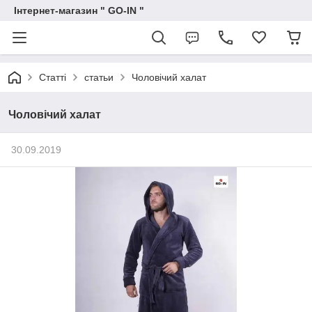
Інтернет-магазин " GO-IN "
Статті
статьи
Чоловічий халат
Чоловічий халат
30.09.2019