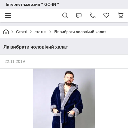
Інтернет-магазин " GO-IN "
Статті
статьи
Як вибрати чоловічий халат
Як вибрати чоловічий халат
22.11.2019