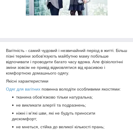
Вагітність - самий чудовий і незвичайний період в житті. Більш
пізні терміни зобов'язують майбутню маму побільше
відпочивати і проводити багато часу вдома. Але фізіологічні
зміни зовсім не привід відмовлятися від красивою і
комфортною домашнього одягу.
Якісні характеристики
Одяг для вагітних
повинна володіти особливими якостями:
тканина обов'язково тільки натуральна;
не викликати алергії та подразнень;
ніжні і м'які шви, які не будуть приносити
дискомфорт;
не мнеться, стійка до великої кількості прань;