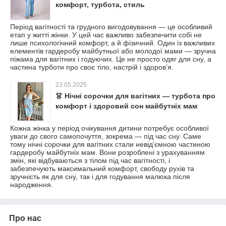
комфорт, турбота, стиль
Період вагітності та грудного вигодовування — це особливий
етап у житті жінки. У цей час важливо забезпечити собі не
лише психологічний комфорт, а й фізичний. Один із важливих
елементів гардеробу майбутньої або молодої мами — зручна
піжама для вагітних і годуючих. Це не просто одяг для сну, а
частина турботи про своє тіло, настрій і здоров’я.
23.05.2025
👗 Нічні сорочки для вагітних — турбота про
комфорт і здоровий сон майбутніх мам
Кожна жінка у період очікування дитини потребує особливої
уваги до свого самопочуття, зокрема — під час сну. Саме
тому нічні сорочки для вагітних стали невід’ємною частиною
гардеробу майбутніх мам. Вони розроблені з урахуванням
змін, які відбуваються з тілом під час вагітності, і
забезпечують максимальний комфорт, свободу рухів та
зручність як для сну, так і для годування малюка після
народження.
Про нас