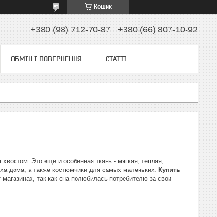
Кошик
+380 (98) 712-70-87
+380 (66) 807-10-92
ОБМІН І ПОВЕРНЕННЯ
СТАТТІ
хвостом. Это еще и особенная ткань - мягкая, теплая,
дыха дома, а также костюмчики для самых маленьких.
Купить
т-магазинах, так как она полюбилась потребителю за свои