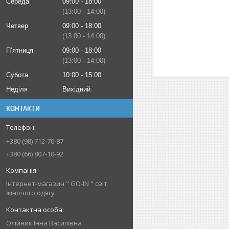
Середа
09:00
18:00
13:00
14:00
Четвер
09:00
18:00
13:00
14:00
Пʼятниця
09:00
18:00
13:00
14:00
Субота
10:00
15:00
Неділя
Вихідний
КОНТАКТИ
+380 (98) 712-70-87
+380 (66) 807-10-92
Інтернет-магазин " GO-IN " світ
жіночого одягу
Олійник Інна Василівна