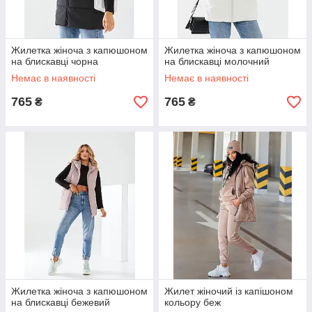
Жилетка жіноча з капюшоном
Жилетка жіноча з капюшоном
на блискавці чорна
на блискавці молочний
Немає в наявності
Немає в наявності
765
765
₴
₴
Жилетка жіноча з капюшоном
Жилет жіночий із капішоном
на блискавці бежевий
кольору беж