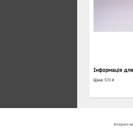
Інформація дл
Ціна:
570 ₴