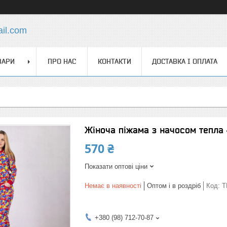
ail.com
ВАРИ
ПРО НАС
КОНТАКТИ
ДОСТАВКА І ОПЛАТА
Жіноча піжама з начосом тепла 
570 ₴
Показати оптові ціни
Немає в наявності
Оптом і в роздріб
Код:
T
+380 (98) 712-70-87