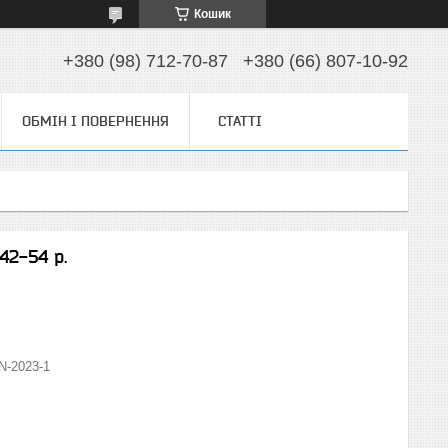
Кошик
+380 (98) 712-70-87
+380 (66) 807-10-92
ОБМІН І ПОВЕРНЕННЯ
СТАТТІ
42-54 р.
N-2023-1