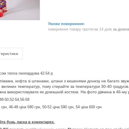
повернення товару протягом 14 днів
за домо
теристики
сом тепла леопардова 42-54 р.
піжама, кофта зі штанами, штани з кишенями донизу не багато звужені
 великих температур, тому стирайте за температури 30-40 градусів.
на використовувати як домашній костюм. На фото дівчина в 46-му ро
48-50,52-54,56-58
 грн, 46-48 ціна 580 грн, 50-52 ціна 590 грн, 54 ціна 600 грн
уйте будь ласка в коментарях.