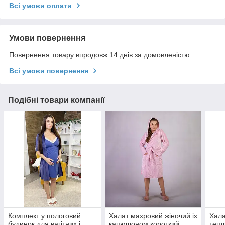
Всі умови оплати
Умови повернення
Повернення товару впродовж 14 днів за домовленістю
Всі умови повернення
Подібні товари компанії
Комплект у пологовий
Халат махровий жіночий із
Хала
будинок для вагітних і
капюшоном короткий
тепл