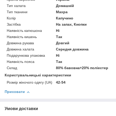
Тип халата
Домашній
Тип тканини
Махра
Колір
Капучино
Застібка
На запах, Кнопки
Наявність капюшона
Ні
Наявність кишень
Так
Довжина рукава
Довгий
Довжина халата
Середня довжина
Подарункова упаковка
Ні
Наявність пояса
Так
Склад
80% бавовна+20% поліестер
Користувальницькі характеристики
Розмір жіночого одягу (UA)
42-54
Приховати
Умови доставки