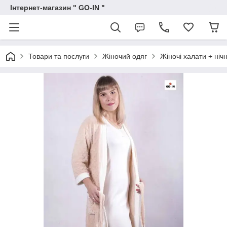
Інтернет-магазин " GO-IN "
Товари та послуги
Жіночий одяг
Жіночі халати + ніч