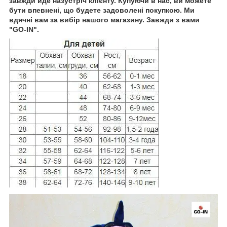
завжди йде назустріч клієнту. Купуючи в нас, ви можете
бути впевнені, що будете задоволені покупкою. Ми
вдячні вам за вибір нашого магазину. Завжди з вами
"GO-IN".