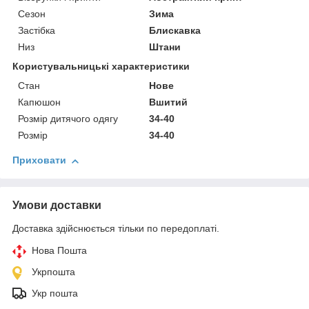
Сезон
Зима
Застібка
Блискавка
Низ
Штани
Користувальницькі характеристики
Стан
Нове
Капюшон
Вшитий
Розмір дитячого одягу
34-40
Розмір
34-40
Приховати
Умови доставки
Доставка здійснюється тільки по передоплаті.
Нова Пошта
Укрпошта
Укр пошта