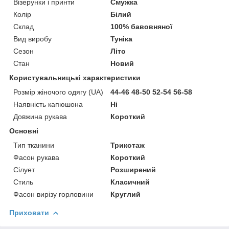
Візерунки і принти
Смужка
Колір
Білий
Склад
100% бавовняної
Вид виробу
Туніка
Сезон
Літо
Стан
Новий
Користувальницькі характеристики
Розмір жіночого одягу (UA)
44-46 48-50 52-54 56-58
Наявність капюшона
Ні
Довжина рукава
Короткий
Основні
Тип тканини
Трикотаж
Фасон рукава
Короткий
Сілует
Розширений
Стиль
Класичний
Фасон вирізу горловини
Круглий
Приховати