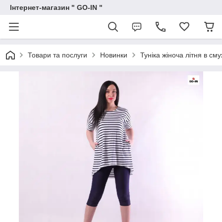
Інтернет-магазин " GO-IN "
Товари та послуги
Новинки
Туніка жіноча літня в см