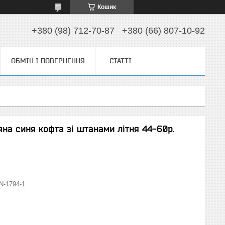
Кошик
+380 (98) 712-70-87
+380 (66) 807-10-92
ОБМІН І ПОВЕРНЕННЯ
СТАТТІ
яна синя кофта зі штанами літня 44-60р.
N-1794-1