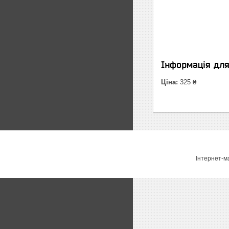
Інформація дл
Ціна:
325 ₴