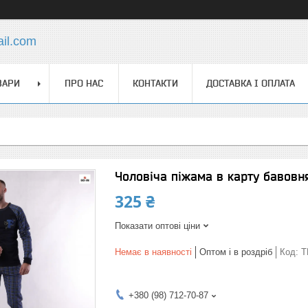
ail.com
ВАРИ
ПРО НАС
КОНТАКТИ
ДОСТАВКА І ОПЛАТА
Чоловіча піжама в карту бавовн
325 ₴
Показати оптові ціни
Немає в наявності
Оптом і в роздріб
Код:
T
+380 (98) 712-70-87