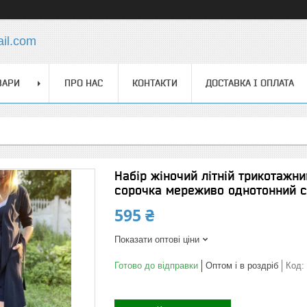
ail.com
ВАРИ
ПРО НАС
КОНТАКТИ
ДОСТАВКА І ОПЛАТА
Набір жіночий літній трикотажни
сорочка мереживо однотонний с
595 ₴
Показати оптові ціни
Готово до відправки
Оптом і в роздріб
Код: