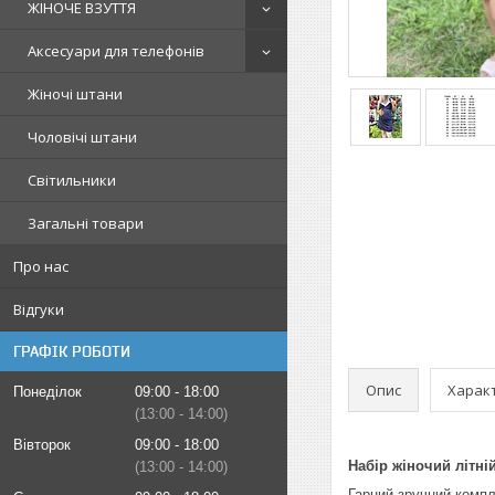
ЖІНОЧЕ ВЗУТТЯ
Аксесуари для телефонів
Жіночі штани
Чоловічі штани
Світильники
Загальні товари
Про нас
Відгуки
ГРАФІК РОБОТИ
Опис
Харак
Понеділок
09:00
18:00
13:00
14:00
Вівторок
09:00
18:00
Набір жіночий літні
13:00
14:00
Гарний зручний компл