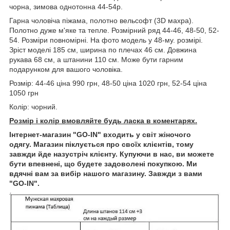
чорна, зимова однотонна 44-54р.
Гарна чоловіча піжама, полотно вельсофт (3D махра).
Полотно дуже м'яке та тепле. Розмірний ряд 44-46, 48-50, 52-
54. Розміри повномірні. На фото модель у 48-му. розмірі.
Зріст моделі 185 см, ширина по плечах 46 см. Довжина
рукава 68 см, а штанини 110 см. Може бути гарним
подарунком для вашого чоловіка.
Розмір: 44-46 ціна 990 грн, 48-50 ціна 1020 грн, 52-54 ціна
1050 грн
Колір: чорний.
Розмір і колір вмовляйте будь ласка в коментарях.
Інтернет-магазин "GO-IN" входить у світ жіночого
одягу. Магазин піклується про своїх клієнтів, тому
завжди йде назустріч клієнту. Купуючи в нас, ви можете
бути впевнені, що будете задоволені покупкою. Ми
вдячні вам за вибір нашого магазину. Завжди з вами
"GO-IN".