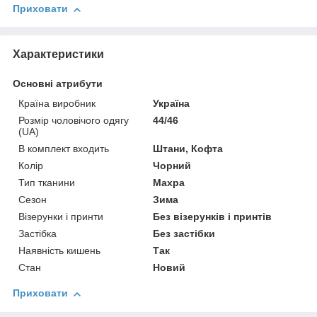
Приховати
Характеристики
Основні атрибути
Країна виробник
Україна
Розмір чоловічого одягу
44/46
(UA)
В комплект входить
Штани, Кофта
Колір
Чорний
Тип тканини
Махра
Сезон
Зима
Візерунки і принти
Без візерунків і принтів
Застібка
Без застібки
Наявність кишень
Так
Стан
Новий
Приховати