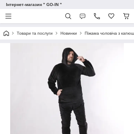
Інтернет-магазин " GO-IN "
Товари та послуги
Новинки
Піжама чоловіча з капю