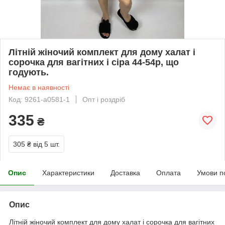
Літній жіночий комплект для дому халат і
сорочка для вагітних і сіра 44-54р, що
годують.
Немає в наявності
Код: 9261-а0581-1
Опт і роздріб
335
₴
305 ₴
від 5 шт.
Опис
Характеристики
Доставка
Оплата
Умови п
Опис
Літній жіночий комплект для дому халат і сорочка для вагітних