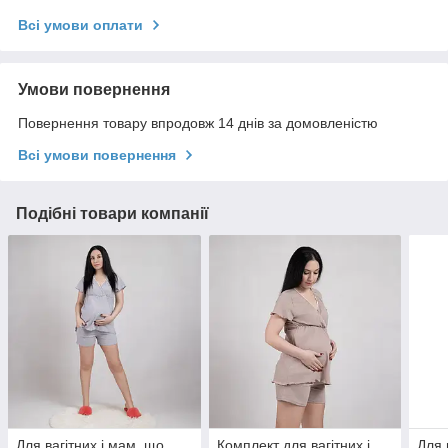
Всі умови оплати
Умови повернення
Повернення товару впродовж 14 днів за домовленістю
Всі умови повернення
Подібні товари компанії
Для вагітних і мам, що
Комплект для вагітних і
Для 