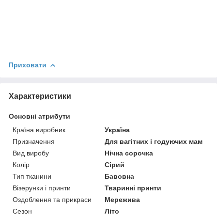
Приховати
Характеристики
Основні атрибути
Країна виробник
Україна
Призначення
Для вагітних і годуючих мам
Вид виробу
Нічна сорочка
Колір
Сірий
Тип тканини
Бавовна
Візерунки і принти
Тваринні принти
Оздоблення та прикраси
Мережива
Сезон
Літо