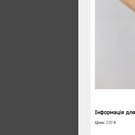
Інформація дл
Ціна:
220 ₴