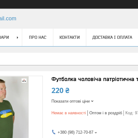
ail.com
ВАРИ
ПРО НАС
КОНТАКТИ
ДОСТАВКА І ОПЛАТА
Футболка чоловіча патріотична 
220 ₴
Показати оптові ціни
Немає в наявності
Оптом і в роздріб
Код:
9
+380 (98) 712-70-87