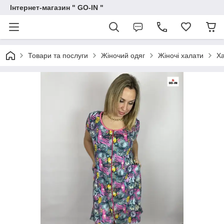
Інтернет-магазин " GO-IN "
Товари та послуги
Жіночий одяг
Жіночі халати
Ха