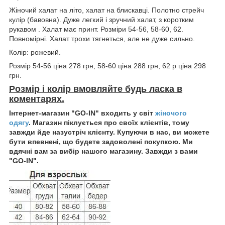
Жіночий халат на літо, халат на блискавці. Полотно стрейч
кулір (бавовна). Дуже легкий і зручний халат, з коротким
рукавом . Халат має принт. Розміри 54-56, 58-60, 62.
Повномірні. Халат трохи тягнеться, але не дуже сильно.
Колір: рожевий.
Розмір 54-56 ціна 278 грн, 58-60 ціна 288 грн, 62 р ціна 298
грн.
Розмір і колір вмовляйте будь ласка в
коментарях.
Інтернет-магазин "GO-IN" входить у світ
жіночого
одягу
. Магазин піклується про своїх клієнтів, тому
завжди йде назустріч клієнту. Купуючи в нас, ви можете
бути впевнені, що будете задоволені покупкою. Ми
вдячні вам за вибір нашого магазину. Завжди з вами
"GO-IN".