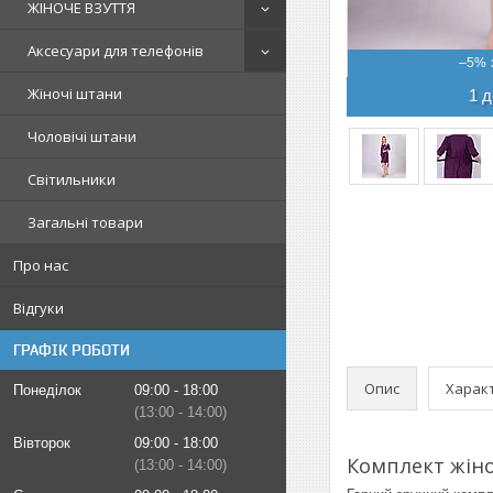
ЖІНОЧЕ ВЗУТТЯ
Аксесуари для телефонів
–5%
Жіночі штани
1 д
Чоловічі штани
Світильники
Загальні товари
Про нас
Відгуки
ГРАФІК РОБОТИ
Опис
Харак
Понеділок
09:00
18:00
13:00
14:00
Вівторок
09:00
18:00
Комплект жіно
13:00
14:00