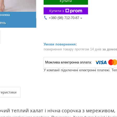
Купити
Купити з
+380 (98) 712-70-87
ень
повернення товару протягом 14 днів
за домо
У компанії підключені електронні платежі. Те
теристики
чий теплий халат і нічна сорочка з мереживом, 