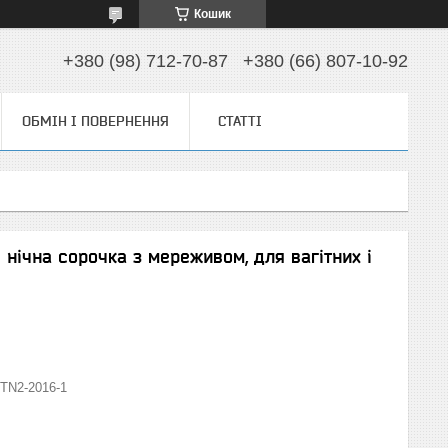
Кошик
+380 (98) 712-70-87
+380 (66) 807-10-92
ОБМІН І ПОВЕРНЕННЯ
СТАТТІ
 нічна сорочка з мереживом, для вагітних і
TN2-2016-1