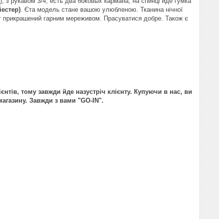
), з рукавом 3/4, есть два боковых кармана, на спинці йде гумка
іестер)
. Єта модель стане вашою улюбленою. Тканина нічної
кт прикрашений гарним мереживом. Прасуватися добре. Також є
ієнтів, тому завжди йде назустріч клієнту. Купуючи в нас, ви
агазину. Завжди з вами "GO-IN".