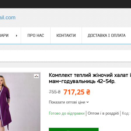
ail.com
ВАРИ
ПРО НАС
КОНТАКТИ
ДОСТАВКА І ОПЛАТА
Комплект теплий жіночий халат і
мам-годувальниць 42-54р.
717,25 ₴
755 ₴
Показати оптові ціни
Готово до відправки
Оптом і в роздріб
Код: