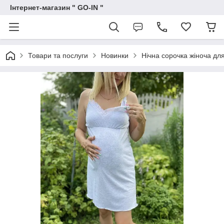
Інтернет-магазин " GO-IN "
Товари та послуги
Новинки
Нічна сорочка жіноча для