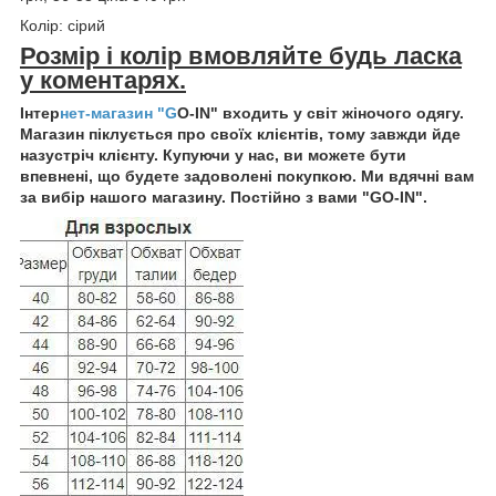
Колір: сірий
Розмір і колір вмовляйте будь ласка
у коментарях.
Інтер
нет-магазин "G
O-IN" входить у світ жіночого одягу.
Магазин піклується про своїх клієнтів, тому завжди йде
назустріч клієнту. Купуючи у нас, ви можете бути
впевнені, що будете задоволені покупкою. Ми вдячні вам
за вибір нашого магазину. Постійно з вами "GO-IN".