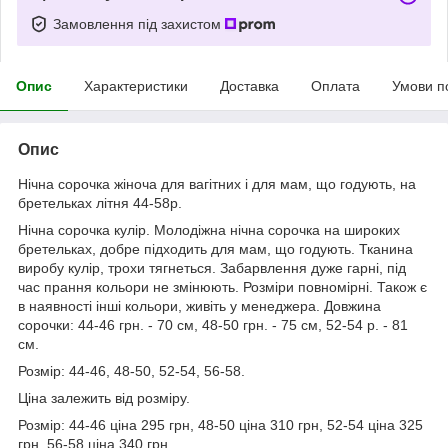
Замовлення під захистом
Опис
Характеристики
Доставка
Оплата
Умови п
Опис
Нічна сорочка жіноча для вагітних і для мам, що годують, на
бретельках літня 44-58р.
Нічна сорочка кулір. Молодіжна нічна сорочка на широких
бретельках, добре підходить для мам, що годують. Тканина
виробу кулір, трохи тягнеться. Забарвлення дуже гарні, під
час прання кольори не змінюють. Розміри повномірні. Також є
в наявності інші кольори, живіть у менеджера. Довжина
сорочки: 44-46 грн. - 70 см, 48-50 грн. - 75 см, 52-54 р. - 81
см.
Розмір: 44-46, 48-50, 52-54, 56-58.
Ціна залежить від розміру.
Розмір: 44-46 ціна 295 грн, 48-50 ціна 310 грн, 52-54 ціна 325
грн, 56-58 ціна 340 грн