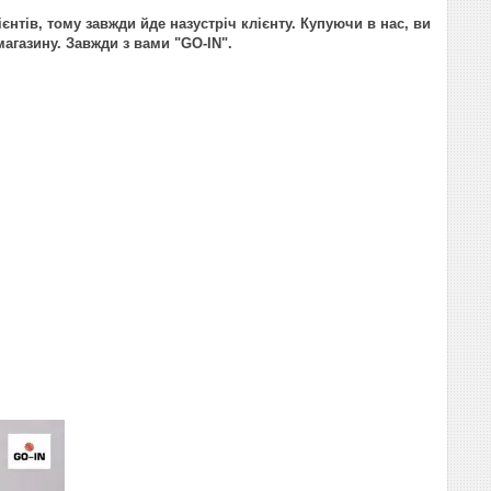
ієнтів, тому завжди йде назустріч клієнту. Купуючи в нас, ви
агазину. Завжди з вами "GO-IN".