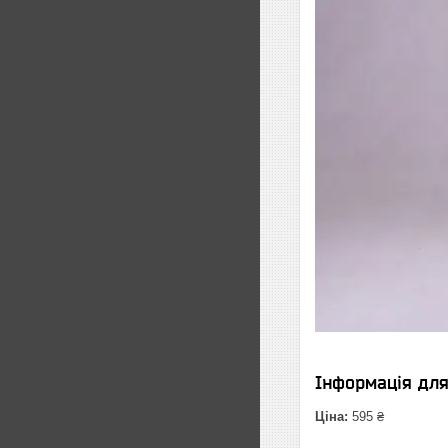
Інформація дл
Ціна:
595 ₴