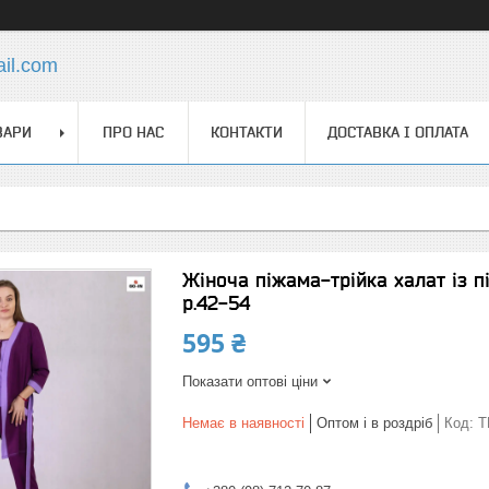
ail.com
ВАРИ
ПРО НАС
КОНТАКТИ
ДОСТАВКА І ОПЛАТА
Жіноча піжама-трійка халат із п
р.42-54
595 ₴
Показати оптові ціни
Немає в наявності
Оптом і в роздріб
Код:
Т