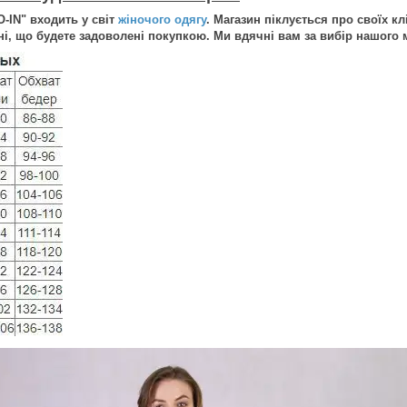
O-IN" входить у світ
жіночого одягу
. Магазин піклується про своїх кл
і, що будете задоволені покупкою. Ми вдячні вам за вибір нашого м