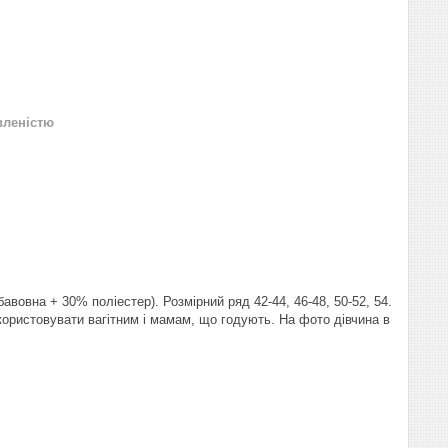
вленістю
вовна + 30% поліестер). Розмірний ряд 42-44, 46-48, 50-52, 54.
икористовувати вагітним і мамам, що годують. На фото дівчина в