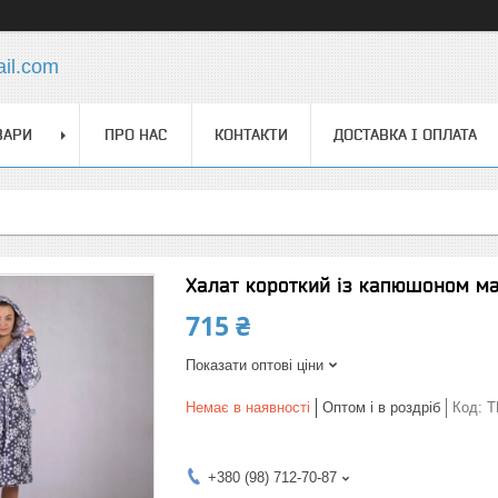
ail.com
ВАРИ
ПРО НАС
КОНТАКТИ
ДОСТАВКА І ОПЛАТА
Халат короткий із капюшоном ма
715 ₴
Показати оптові ціни
Немає в наявності
Оптом і в роздріб
Код:
T
+380 (98) 712-70-87