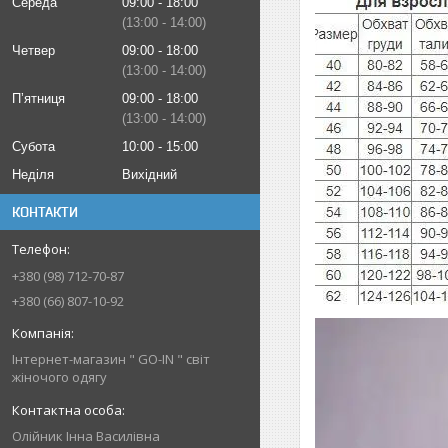
Середа
09:00
18:00
13:00
14:00
Четвер
09:00
18:00
13:00
14:00
Пʼятниця
09:00
18:00
13:00
14:00
Субота
10:00
15:00
Неділя
Вихідний
КОНТАКТИ
+380 (98) 712-70-87
+380 (66) 807-10-92
Інтернет-магазин " GO-IN " світ
жіночого одягу
Олійник Інна Василівна