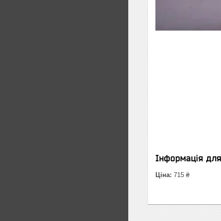
Інформація дл
Ціна:
715 ₴