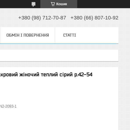
Кошик
+380 (98) 712-70-87
+380 (66) 807-10-92
ОБМІН І ПОВЕРНЕННЯ
СТАТТІ
хровий жіночий теплий сірий р.42-54
N2-2093-1