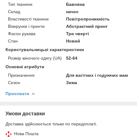
Тип тканини
Бавовна
Склад
начос
Властивості тканини
Повітропроникність
Візерунки і принти
Абстрактний принт
Фасон рукава
Три чверті
Стан
Новий
Користувальницькі характеристики
Розмір жіночого одягу (UA)
52-64
Основні атрибути
Призначення
Для вагітних і годуючих мам
Сезон
Зима
Приховати
Умови доставки
Доставка здійснюється тільки по передоплаті.
Нова Пошта