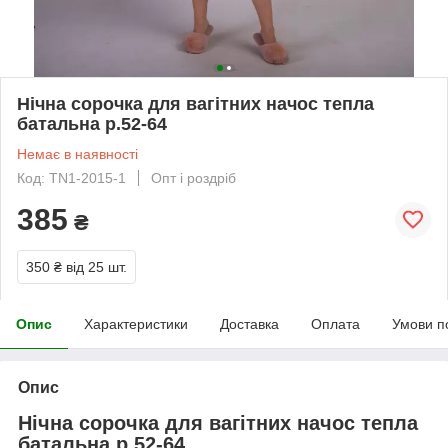
Нічна сорочка для вагітних начос тепла
батальна р.52-64
Немає в наявності
Код: TN1-2015-1
Опт і роздріб
385
₴
350 ₴
від 25 шт.
Опис
Характеристики
Доставка
Оплата
Умови п
Опис
Нічна сорочка для вагітних начос тепла
батальна р.52-64