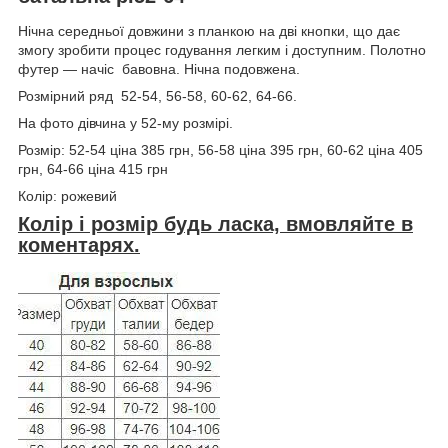
Нічна середньої довжини з планкою на дві кнопки, що дає
змогу зробити процес годування легким і доступним. Полотно
футер — начіс бавовна. Нічна подовжена.
Розмірний ряд 52-54, 56-58, 60-62, 64-66.
На фото дівчина у 52-му розмірі.
Розмір: 52-54 ціна 385 грн, 56-58 ціна 395 грн, 60-62 ціна 405
грн, 64-66 ціна 415 грн
Колір: рожевий
Колір і розмір будь ласка, вмовляйте в
коментарях.