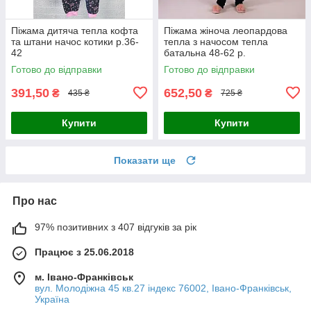
Піжама дитяча тепла кофта
Піжама жіноча леопардова
та штани начос котики р.36-
тепла з начосом тепла
42
батальна 48-62 р.
Готово до відправки
Готово до відправки
391,50
652,50
₴
₴
435 ₴
725 ₴
Купити
Купити
Показати ще
Про нас
97% позитивних з 407 відгуків за рік
Працює з 25.06.2018
м. Івано-Франківськ
вул. Молодіжна 45 кв.27 індекс 76002, Івано-Франківськ,
Україна