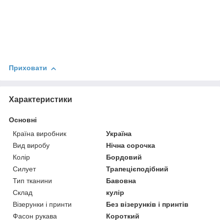
Приховати
Характеристики
Основні
Країна виробник
Україна
Вид виробу
Нічна сорочка
Колір
Бордовий
Силует
Трапецієподібний
Тип тканини
Бавовна
Склад
кулір
Візерунки і принти
Без візерунків і принтів
Фасон рукава
Короткий