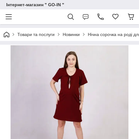
Інтернет-магазин " GO-IN "
Товари та послуги
Новинки
Нічна сорочка на роді дл