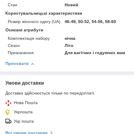
Стан
Новий
Користувальницькі характеристики
Розмір жіночого одягу (UA)
46-48, 50-52, 54-56, 58-60
Основні атрибути
Комплектація набору
нічна
Сезон
Літо
Призначення
Для вагітних і годуючих мам
Приховати
Умови доставки
Доставка здійснюється тільки по передоплаті.
Нова Пошта
Укрпошта
Укр пошта
Всі умови доставки