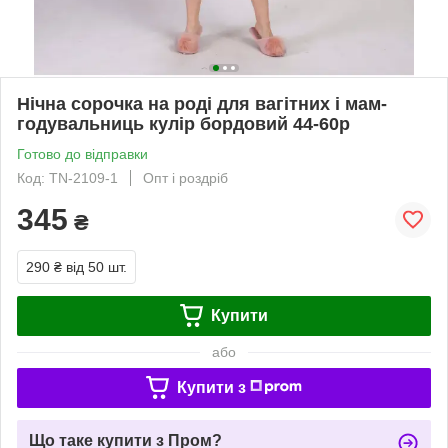
Нічна сорочка на роді для вагітних і мам-
годувальниць кулір бордовий 44-60р
Готово до відправки
Код: TN-2109-1
Опт і роздріб
345
₴
290 ₴
від 50 шт.
Купити
або
Купити з
Що таке купити з Пром?