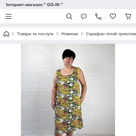
Інтернет-магазин " GO-IN "
Товари та послуги
Новинки
Сарафан літній трикотаж