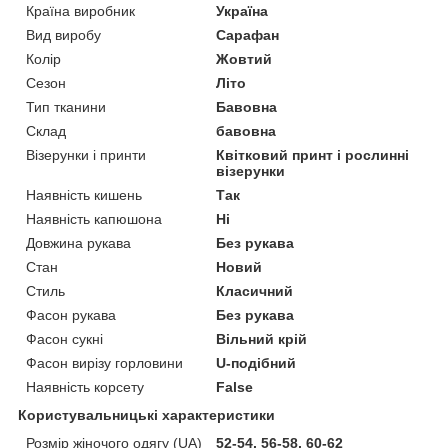
Країна виробник
Україна
Вид виробу
Сарафан
Колір
Жовтий
Сезон
Літо
Тип тканини
Бавовна
Склад
бавовна
Візерунки і принти
Квітковий принт і рослинні
візерунки
Наявність кишень
Так
Наявність капюшона
Ні
Довжина рукава
Без рукава
Стан
Новий
Стиль
Класичний
Фасон рукава
Без рукава
Фасон сукні
Вільний крій
Фасон вирізу горловини
U-подібний
Наявність корсету
False
Користувальницькі характеристики
Розмір жіночого одягу (UA)
52-54, 56-58, 60-62