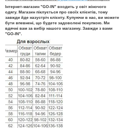
Інтернет-магазин "GO-IN" входить у світ жіночого
одягу. Магазин піклується про своїх клієнтів, тому
завжди йде назустріч клієнту. Купуючи в нас, ви можете
бути впевнені, що будете задоволені покупкою. Ми
вдячні вам за вибір нашого магазину. Завжди з вами
"GO-IN".