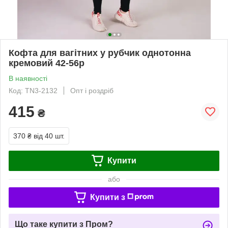
Кофта для вагітних у рубчик однотонна
кремовий 42-56р
В наявності
Код: TN3-2132
Опт і роздріб
415
₴
370 ₴
від 40 шт.
Купити
або
Купити з
Що таке купити з Пром?