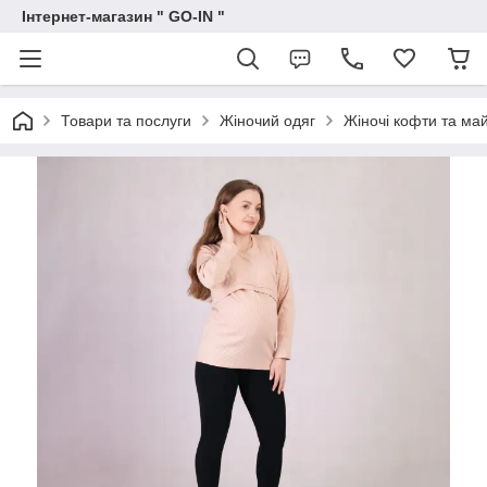
Інтернет-магазин " GO-IN "
Товари та послуги
Жіночий одяг
Жіночі кофти та ма