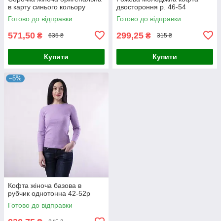
в карту синього кольору
двостороння р. 46-54
Готово до відправки
Готово до відправки
571,50
299,25
₴
₴
635 ₴
315 ₴
Купити
Купити
–5%
Кофта жіноча базова в
рубчик однотонна 42-52р
Готово до відправки