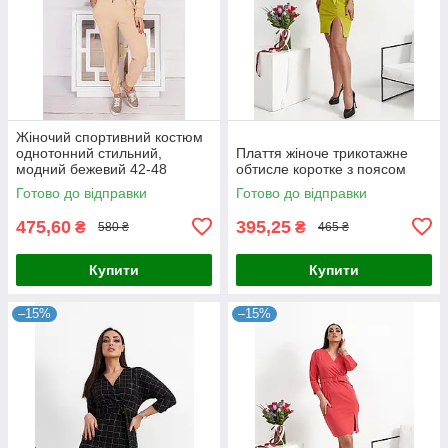
Жіночий спортивний костюм
однотонний стильний,
Плаття жіноче трикотажне
модний бежевий 42-48
обтисле коротке з поясом
Готово до відправки
Готово до відправки
475,60
395,25
₴
₴
580 ₴
465 ₴
Купити
Купити
–15%
–15%