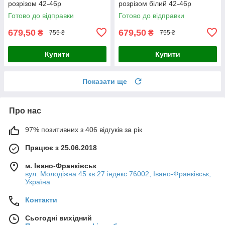
розрізом 42-46р
розрізом білий 42-46р
Готово до відправки
Готово до відправки
679,50
679,50
₴
₴
755 ₴
755 ₴
Купити
Купити
Показати ще
Про нас
97% позитивних з 406 відгуків за рік
Працює з 25.06.2018
м. Івано-Франківськ
вул. Молодіжна 45 кв.27 індекс 76002, Івано-Франківськ,
Україна
Контакти
Сьогодні вихідний