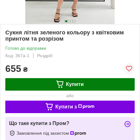
Сукня літня зеленого кольору з квітковим
принтом та розрізом
Готово до відправки
Код: 367a-1
Роздріб
655
₴
Купити
або
Купити з
Що таке купити з Пром?
Замовлення під захистом