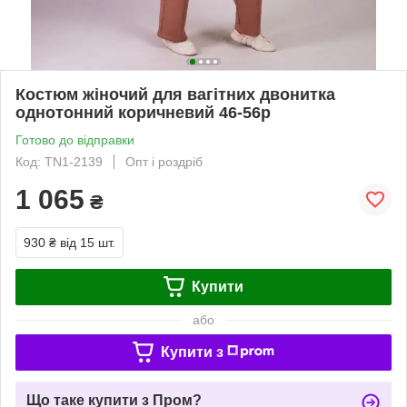
Костюм жіночий для вагітних двонитка
однотонний коричневий 46-56р
Готово до відправки
Код: ТN1-2139
Опт і роздріб
1 065
₴
930 ₴
від 15 шт.
Купити
або
Купити з
Що таке купити з Пром?