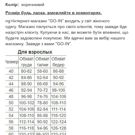
Колір:
коричневий
Розмір будь ласка, вмовляйте в коментарях.
ng>Інтернет-магазин "GO-IN" входить у світ жіночого
одягу. Магазин піклується про своїх клієнтів, тому завжди йде
назустріч клієнту. Купуючи в нас, ви можете бути впевнені, що
будете задоволені покупкою. Ми вдячні вам за вибір нашого
магазину. Завжди з вами "GO-IN".