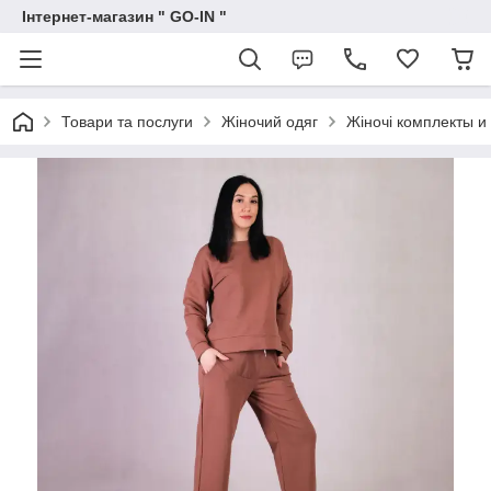
Інтернет-магазин " GO-IN "
Товари та послуги
Жіночий одяг
Жіночі комплекты и