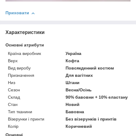
Приховати
Характеристики
Основні атрибути
Країна виробник
Україна
Верх
Кофта
Вид виробу
Повсякденний костюм
Призначення
Для вагітних
Низ
Штани
Сезон
Весна/Осінь
Склад
90% бавовни + 10% еластану
Стан
Новий
Тип тканини
Бавовна
Візерунки і принти
Без візерунків і принтів
Колір
Коричневий
Основні