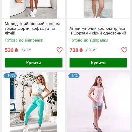
Молодіжний жіночий костюм-
трійка шорти, кофта та топ
Літній жіночий костюм-трійка
літній
із шортами сірий однотонний
Готово до відправки
Готово до відправки
536
738
₴
₴
670 ₴
820 ₴
Купити
Купити
–10%
–5%