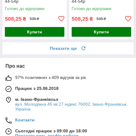
44-54р
44-54р
Готово до відправки
Готово до відправки
508,25
508,25
₴
₴
535 ₴
535 ₴
Купити
Купити
Показати ще
Про нас
97% позитивних з 409 відгуків за рік
Працює з 25.06.2018
м. Івано-Франківськ
вул. Молодіжна 45 кв.27 індекс 76002, Івано-Франківськ,
Україна
Контакти
Сьогодні працює з 09:00 до 18:00
Показати весь графік роботи