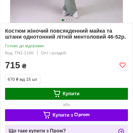
Костюм жіночий повсякденний майка та
штани однотонний літній ментоловий 46-52р.
Готово до відправки
Код: TN1-2160
Опт і роздріб
715
₴
670 ₴
від 15 шт.
Купити
або
Купити з
Що таке купити з Пром?