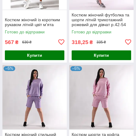
Костюм жіночий футболка та
Костюм жіночий із коротким
шорти літній трикотажний
рукавом літній цвіт м'ята
рожевий для дівчат р.42-54
Готово до відправки
Готово до відправки
567
318,25
₴
₴
630 ₴
335 ₴
Купити
Купити
–5%
–5%
Костюм жіночий стильний
Костюм шорти та кофта