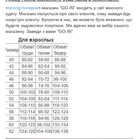
<
strong>Інтерне
т-магазин "GO-IN" входить у світ жіночого
одягу. Магазин піклується про своїх клієнтів, тому завжди йде
назустріч клієнту. Купуючи в нас, ви можете бути впевнені, що
будете задоволені покупкою. Ми вдячні вам за вибір нашого
магазину. Завжди з вами "GO-IN".