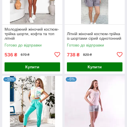
Молодіжний жіночий костюм-
трійка шорти, кофта та топ
Літній жіночий костюм-трійка
літній
із шортами сірий однотонний
Готово до відправки
Готово до відправки
536
738
₴
₴
670 ₴
820 ₴
Купити
Купити
–10%
–5%