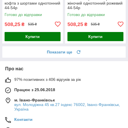
кофта з шортами однотонний
жіночий однотонний рожевий
44-54р
44-54р
Готово до відправки
Готово до відправки
508,25
508,25
₴
₴
535 ₴
535 ₴
Купити
Купити
Показати ще
Про нас
97% позитивних з 406 відгуків за рік
Працює з 25.06.2018
м. Івано-Франківськ
вул. Молодіжна 45 кв.27 індекс 76002, Івано-Франківськ,
Україна
Контакти