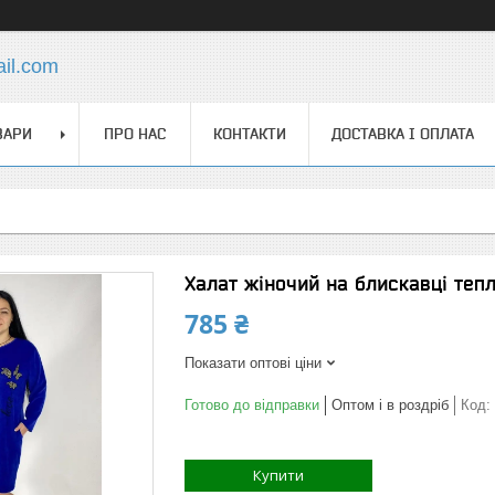
ail.com
ВАРИ
ПРО НАС
КОНТАКТИ
ДОСТАВКА І ОПЛАТА
Халат жіночий на блискавці теп
785 ₴
Показати оптові ціни
Готово до відправки
Оптом і в роздріб
Код:
Купити