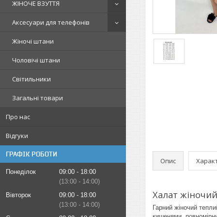
ЖІНОЧЕ ВЗУТТЯ
Аксесуари для телефонів
Жіночі штани
Чоловічі штани
Світильники
Загальні товари
Про нас
Відгуки
ГРАФІК РОБОТИ
Опис
Харак
Понеділок
09:00
18:00
13:00
14:00
Халат жіночий
Вівторок
09:00
18:00
13:00
14:00
Гарний жіночий тепли
кишенями, повномірни