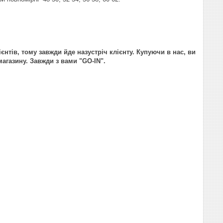
ієнтів, тому завжди йде назустріч клієнту. Купуючи в нас, ви
агазину. Завжди з вами "GO-IN".