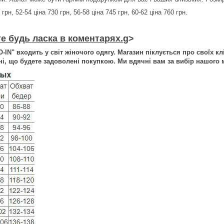
 грн, 52-54 ціна 730 грн, 56-58 ціна 745 грн, 60-62 ціна 760 грн.
е будь ласка в коментарях.
g>
-IN" входить у світ жіночого одягу. Магазин піклується про своїх кл
і, що будете задоволені покупкою. Ми вдячні вам за вибір нашого м