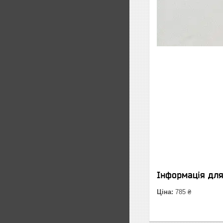
Інформація дл
Ціна:
785 ₴