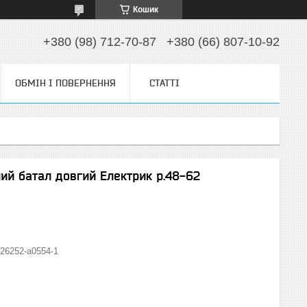
Кошик
+380 (98) 712-70-87
+380 (66) 807-10-92
ОБМІН І ПОВЕРНЕННЯ
СТАТТІ
лий батал довгий Електрик р.48-62
26252-а0554-1