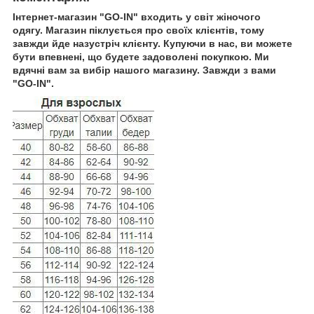
Інтернет-магазин "GO-IN" входить у світ жіночого
одягу. Магазин піклується про своїх клієнтів, тому
завжди йде назустріч клієнту. Купуючи в нас, ви можете
бути впевнені, що будете задоволені покупкою. Ми
вдячні вам за вибір нашого магазину. Завжди з вами
"GO-IN".