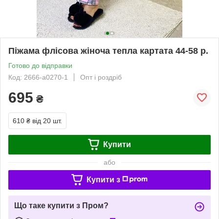
Піжама флісова жіноча тепла картата 44-58 р.
Готово до відправки
Код: 2666-а0270-1
Опт і роздріб
695
₴
610 ₴
від 20 шт.
Купити
або
Купити з
Що таке купити з Пром?