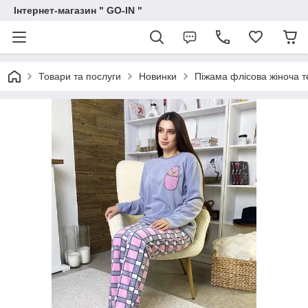
Інтернет-магазин " GO-IN "
Товари та послуги
Новинки
Піжама флісова жіноча т