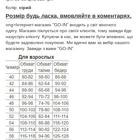
Колір:
сірий
.
Розмір будь ласка, вмовляйте в коментарях.
ong>Інтернет-магазин "GO-IN" входить у світ жіночого
одягу. Магазин піклується про своїх клієнтів, тому завжди йде
назустріч клієнту. Купуючи в нас, ви можете бути впевнені, що
будете задоволені покупкою. Ми вдячні вам за вибір нашого
магазину. Завжди з вами "GO-IN".