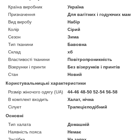
Країна виробник
Україна
Призначення
Для вагітних і годуючих мам
Вид виробу
Набір
Колір
Сірий
Сезон
Зима
Тип тканини
Бавовна
Склад
хб
Властивості тканини
Повітропроникність
Візерунки і принти
Без візерунків і принтів
Стан
Новий
Користувальницькі характеристики
Розмір жіночого одягу (UA)
44-46 48-50 52-54 56-58
В комплект входить
Халат, нічна
Сілует
Трапецієподібний
Основні
Тип халата
Домашній
Наявність пояса
Немає
Застібка
На запах