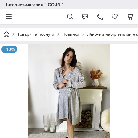
Інтернет-магазин " GO-IN "
Товари та послуги
Новинки
Жіночий набір теплий нар
–10%