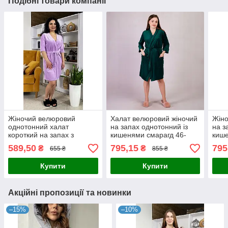
Подібні товари компанії
Жіночий велюровий
Халат велюровий жіночий
Жіно
однотонний халат
на запах однотонний із
на з
короткий на запах з
кишенями смарагд 46-
кише
кишенями фіолетовий 44-
56р.
56р.
589,50
795,15
795
₴
₴
655 ₴
855 ₴
54р.
Купити
Купити
Акційні пропозиції та новинки
–15%
–10%