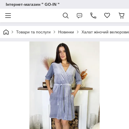
Інтернет-магазин " GO-IN "
Товари та послуги
Новинки
Халат жіночий велюровий