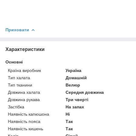
Приховати
Характеристики
Основні
Країна виробник
Україна
Тип халата
Домашній
Тип тканини
Велюр
Довжина халата
Середня довжина
Довжина рукава
Три чверті
Застібка
На запах
Наявність капюшона
Ні
Наявність пояса
Так
Наявність кишень
Так