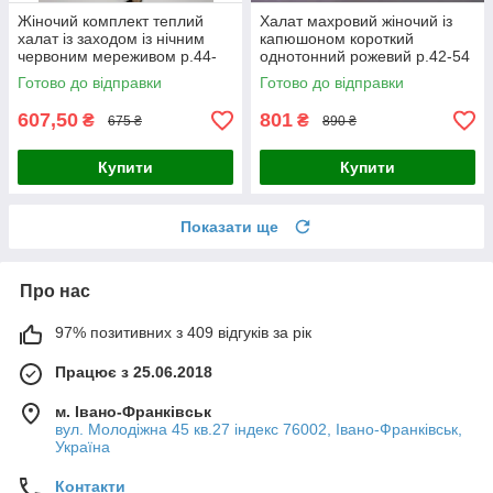
Жіночий комплект теплий
Халат махровий жіночий із
халат із заходом із нічним
капюшоном короткий
червоним мереживом р.44-
однотонний рожевий р.42-54
58
Готово до відправки
Готово до відправки
607,50
801
₴
₴
675 ₴
890 ₴
Купити
Купити
Показати ще
Про нас
97% позитивних з 409 відгуків за рік
Працює з 25.06.2018
м. Івано-Франківськ
вул. Молодіжна 45 кв.27 індекс 76002, Івано-Франківськ,
Україна
Контакти