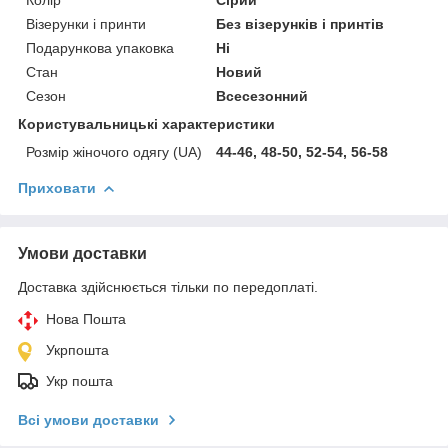
Колір
Сірий
Візерунки і принти
Без візерунків і принтів
Подарункова упаковка
Ні
Стан
Новий
Сезон
Всесезонний
Користувальницькі характеристики
Розмір жіночого одягу (UA)
44-46, 48-50, 52-54, 56-58
Приховати
Умови доставки
Доставка здійснюється тільки по передоплаті.
Нова Пошта
Укрпошта
Укр пошта
Всі умови доставки