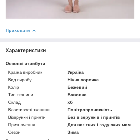
Приховати
Характеристики
Основні атрибути
Країна виробник
Україна
Вид виробу
Нічна сорочка
Колір
Бежевий
Тип тканини
Бавовна
Склад
хб
Властивості тканини
Повітропроникність
Візерунки і принти
Без візерунків і принтів
Призначення
Для вагітних і годуючих мам
Сезон
Зима