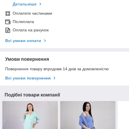
Детальніше
Оплатити частинами
Післяплата
Оплата на рахунок
Всі умови оплати
Умови повернення
Повернення товару впродовж 14 днів за домовленістю
Всі умови повернення
Подібні товари компанії