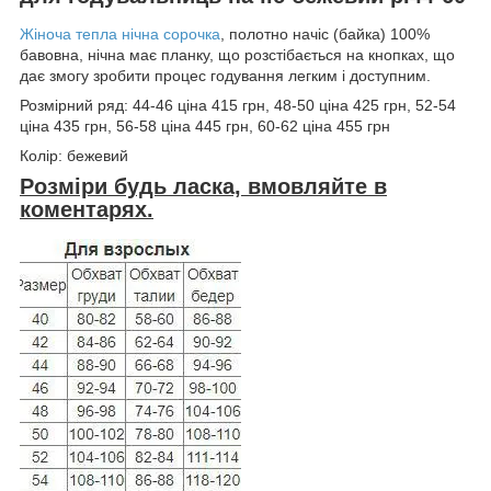
Жіноча тепла нічна сорочка
, полотно начіс (байка) 100%
бавовна, нічна має планку, що розстібається на кнопках, що
дає змогу зробити процес годування легким і доступним.
Розмірний ряд: 44-46 ціна 415 грн, 48-50 ціна 425 грн, 52-54
ціна 435 грн, 56-58 ціна 445 грн, 60-62 ціна 455 грн
Колір: бежевий
Розміри будь ласка, вмовляйте в
коментарях.