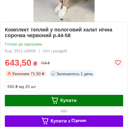
Комплект теплий у пологовий халат нічна
сорочка червоний р.44-58
Готово до відправки
Код: 2811-а0608
Опт і роздріб
643,50
₴
715 ₴
Економія
71.50 ₴
Залишилось
1 день
550 ₴
від 20 шт.
Купити
або
Купити з