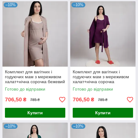
–10%
–10%
Комплект для вагітних і
Комплект для вагітних і
годуючих мам з мереживом
годуючих мам з мереживом
халат+нічна сорочка бежевий
халат+нічна сорочка
р.44-60
сливовий р.44-60
Готово до відправки
Готово до відправки
706,50
706,50
₴
₴
785 ₴
785 ₴
Купити
Купити
–10%
–10%