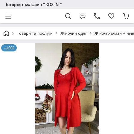
Інтернет-магазин " GO-IN "
Товари та послуги
Жіночий одяг
Жіночі халати + ніч
–10%